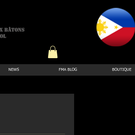
emy
ux bâtons
ool
NEWS
FMA BLOG
BOUTIQUE