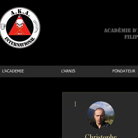
Arn
Académie d'
Filip
L'ACADEMIE
L'ARNIS
FONDATEUR
Plus d'actions
Christophe