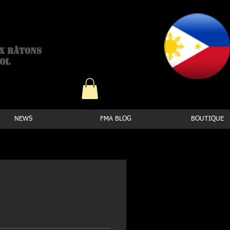
emy
ux bâtons
ool
NEWS
FMA BLOG
BOUTIQUE