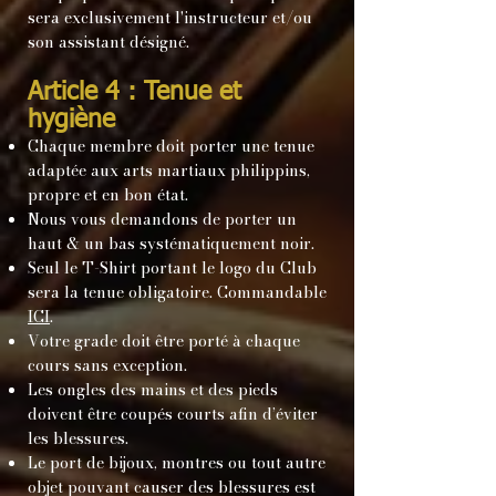
sera exclusivement l'instructeur et/ou
son assistant désigné.
Article 4 : Tenue et
hygiène
Chaque membre doit porter une tenue
adaptée aux arts martiaux philippins,
propre et en bon état.
Nous vous demandons de porter un
haut & un bas systématiquement noir.
Seul le T-Shirt portant le logo du Club
sera la tenue obligatoire. Commandable
ICI
.
Votre grade doit être porté à chaque
cours sans exception.
Les ongles des mains et des pieds
doivent être coupés courts afin d’éviter
les blessures.
Le port de bijoux, montres ou tout autre
objet pouvant causer des blessures est