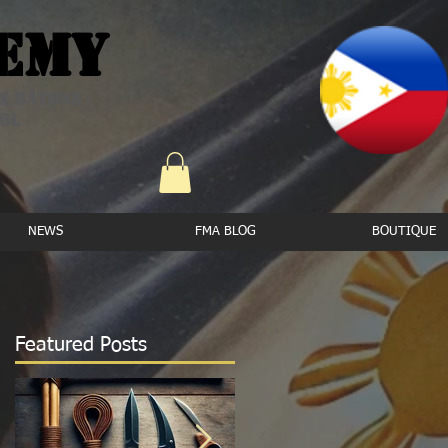
emy
ux bâtons
ool
NEWS
FMA BLOG
BOUTIQUE
Featured Posts