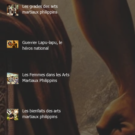
Les grades des arts
martiaux philippins
Guerrier Lapu-lapu, le
héros national
Les Femmes dans les Arts
Martiaux Philippins
Les bienfaits des arts
martiaux philippins