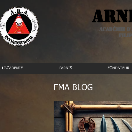
Arn
Académie d'
Filip
L'ACADEMIE
L'ARNIS
FONDATEUR
FMA BLOG