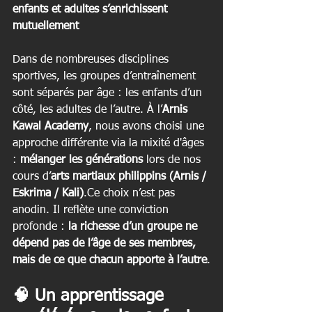
enfants et adultes s’enrichissent 
mutuellement
Dans de nombreuses disciplines 
sportives, les groupes d’entraînement 
sont séparés par âge : les enfants d’un 
côté, les adultes de l’autre. À l’
Arnis 
Kawal Academy
, nous avons choisi une 
approche différente via la mixité d'âges 
: 
mélanger les générations
 lors de nos 
cours d’
arts martiaux philippins (Arnis / 
Eskrima / Kali)
.Ce choix n’est pas 
anodin. Il reflète une conviction 
profonde : 
la richesse d’un groupe ne 
dépend pas de l’âge de ses membres, 
mais de ce que chacun apporte à l’autre
.
🧠 Un apprentissage 