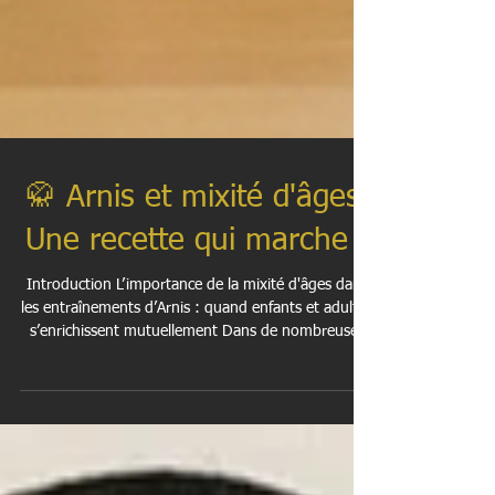
🥋 Arnis et mixité d'âges.
Une recette qui marche !
Introduction L’importance de la mixité d'âges dans
les entraînements d’Arnis : quand enfants et adultes
s’enrichissent mutuellement Dans de nombreuses
disciplines sportives, les groupes d’entraînement
sont séparés par âge : les enfants d’un côté, les
adultes de l’autre. À l’ Arnis Kawal Academy , nous
avons choisi une approche différente via la mixité