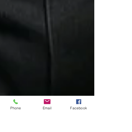
Phone
Email
Facebook