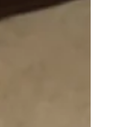
comprendre pourquoi le travail du couteau est au
cœur du Kali, de l’Arnis et de l’Escrima.