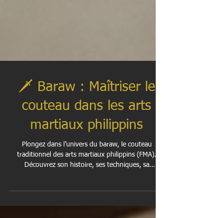
🗡️ Baraw : Maîtriser le
couteau dans les arts
martiaux philippins
Plongez dans l’univers du baraw, le couteau
traditionnel des arts martiaux philippins (FMA).
Découvrez son histoire, ses techniques, sa
philosophie et son rôle essentiel dans l’entraînement
au combat rapproché. Un guide complet pour