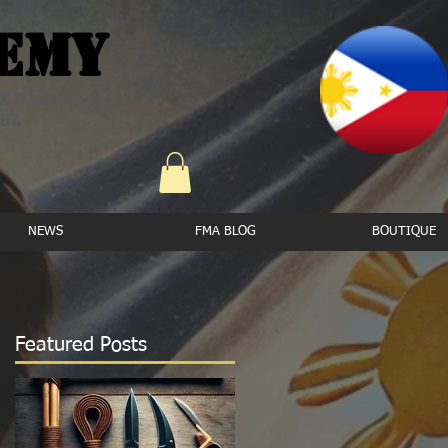
emy
ux bâtons
ool
NEWS
FMA BLOG
BOUTIQUE
Featured Posts