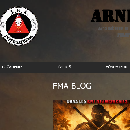
Arn
Académie d'
Filip
L'ACADEMIE
L'ARNIS
FONDATEUR
FMA BLOG