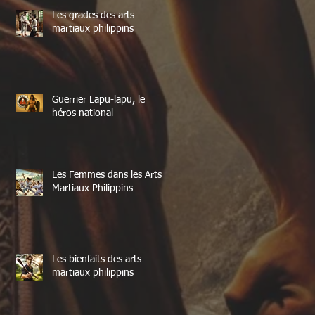
Les grades des arts
martiaux philippins
Guerrier Lapu-lapu, le
héros national
Les Femmes dans les Arts
Martiaux Philippins
Les bienfaits des arts
martiaux philippins