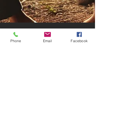
Phone
Email
Facebook
Comment les
Occidentaux abordent-ils
les arts martiaux