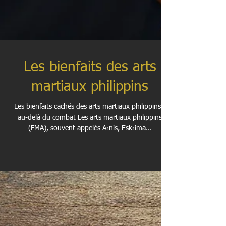
Les bienfaits des arts
martiaux philippins
Les bienfaits cachés des arts martiaux philippins :
au-delà du combat Les arts martiaux philippins
(FMA), souvent appelés Arnis, Eskrima...