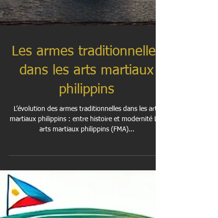
Les armes traditionnelles
dans les arts martiaux
philippins
L’évolution des armes traditionnelles dans les arts
martiaux philippins : entre histoire et modernité Les
arts martiaux philippins (FMA)...